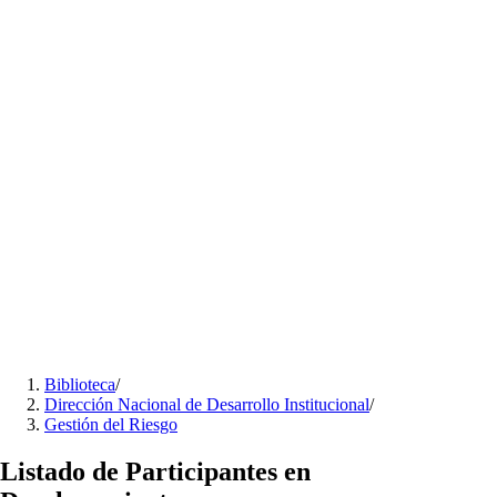
Biblioteca
/
Dirección Nacional de Desarrollo Institucional
/
Gestión del Riesgo
Listado de Participantes en