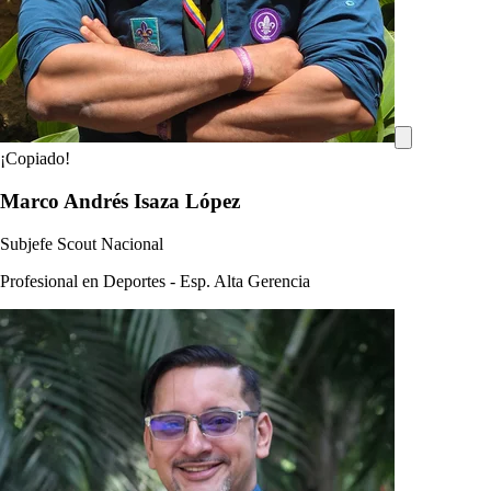
¡Copiado!
Marco Andrés Isaza López
Subjefe Scout Nacional
Profesional en Deportes - Esp. Alta Gerencia