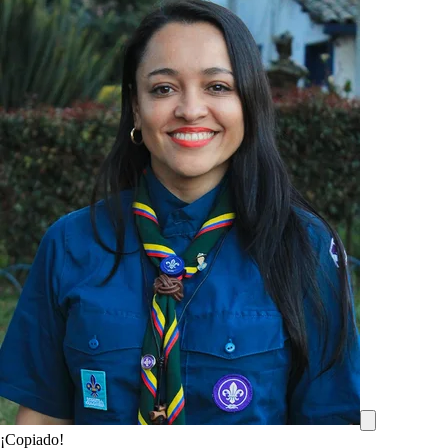
¡Copiado!