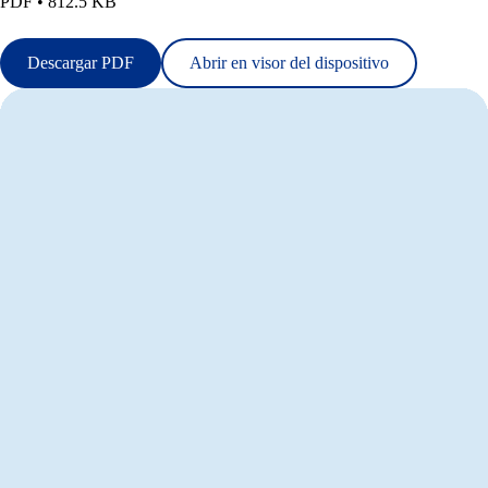
PDF • 812.5 KB
Descargar PDF
Abrir en visor del dispositivo